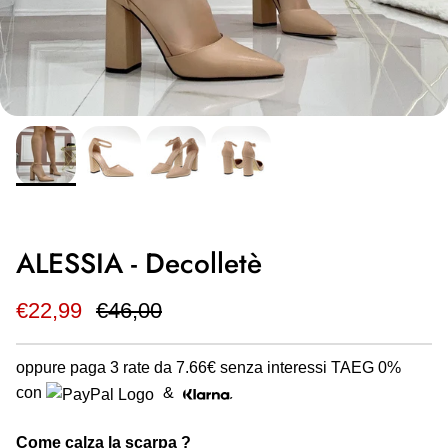
ALESSIA - Decolletè
€22,99
€46,00
oppure paga 3 rate da
7.66€
senza interessi TAEG 0%
con
&
Come calza la scarpa ?