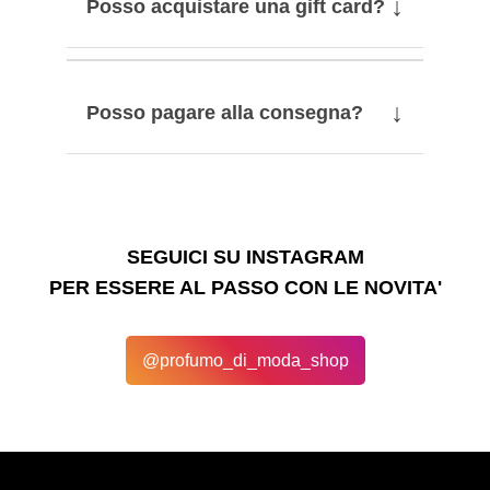
↓
Posso acquistare una gift card?
↓
Posso pagare alla consegna?
SEGUICI SU INSTAGRAM
PER ESSERE AL PASSO CON LE NOVITA'
@profumo_di_moda_shop