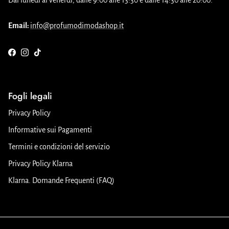
Dal lunedì al venerdì, dalle 9:00 alle 13:30 e dalle 14:30 alle 20:00.
Email:
info@profumodimodashop.it
Facebook
Instagram
TikTok
Fogli legali
Privacy Policy
Informative sui Pagamenti
Termini e condizioni del servizio
Privacy Policy Klarna
Klarna. Domande Frequenti (FAQ)