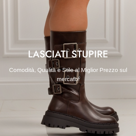
LASCIATI STUPIRE
Comodità, Qualità e Stile al Miglior Prezzo sul
mercato!