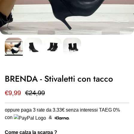
BRENDA - Stivaletti con tacco
€9,99
€24,99
oppure paga 3 rate da
3.33€
senza interessi TAEG 0%
con
&
Come calza la scarpa ?