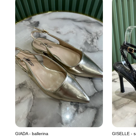
GIADA - ballerina
GISELLE - s