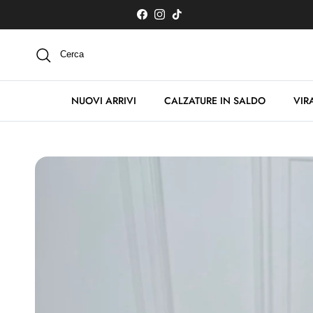
Passa ai contenuti
Facebook
Instagram
TikTok
Cerca
NUOVI ARRIVI
CALZATURE IN SALDO
VIRA