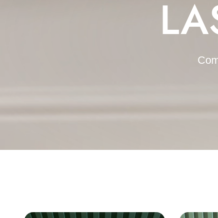
LA
Como