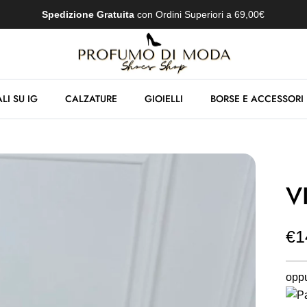
Spedizione Gratuita
con Ordini Superiori a 69,00€
LI SU IG
CALZATURE
GIOIELLI
BORSE E ACCESSORI
V
€1
oppu