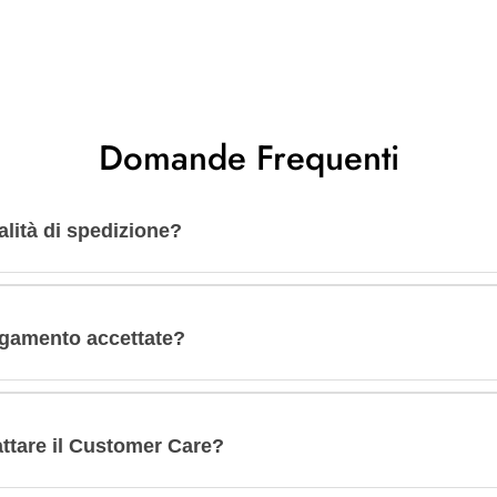
Domande Frequenti
lità di spedizione?
agamento accettate?
tare il Customer Care?