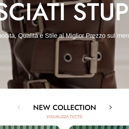
SCIATI STUP
dità, Qualità e Stile al Miglior Prezzo sul mer
NEW COLLECTION
Indietro
Avanti
VISUALIZZA TUTTO