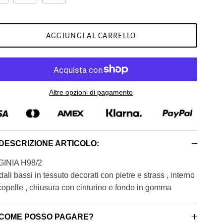
AGGIUNGI AL CARRELLO
Altre opzioni di pagamento
DESCRIZIONE ARTICOLO:
GINIA H98/2
ali bassi in tessuto decorati con pietre e strass , interno
copelle , chiusura con cinturino e fondo in gomma
COME POSSO PAGARE?