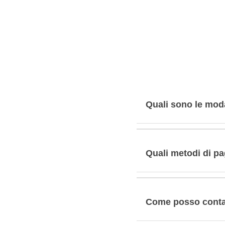
Quali sono le moda
Quali metodi di p
Come posso contat