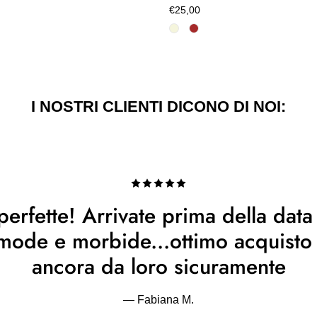
€25,00
I NOSTRI CLIENTI DICONO DI NOI:
erfette! Arrivate prima della data
omode e morbide...ottimo acquist
ancora da loro sicuramente
— Fabiana M.