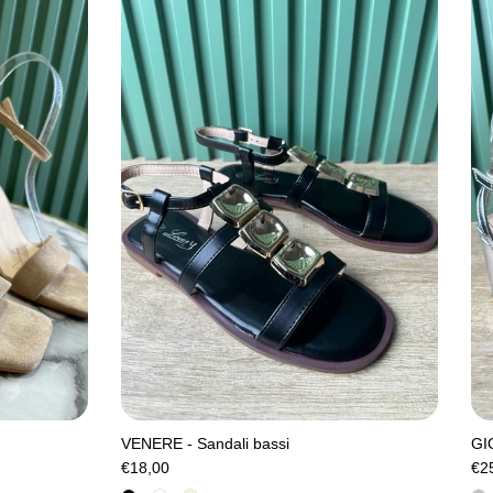
VENERE - Sandali bassi
GIO
€18,00
€2