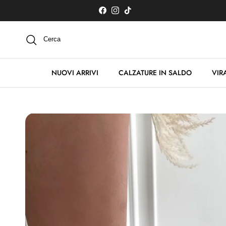
Passa ai contenuti
Facebook
Instagram
TikTok
Cerca
NUOVI ARRIVI
CALZATURE IN SALDO
VIRA