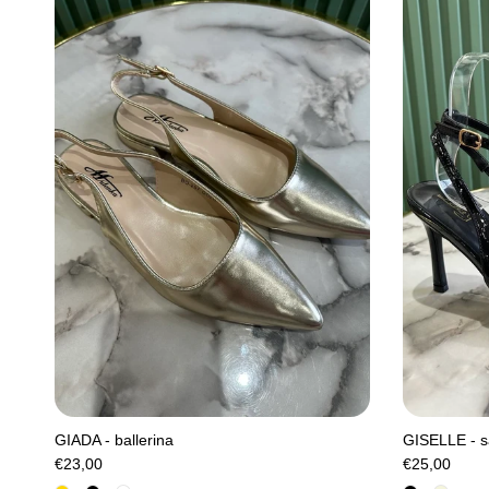
GIADA - ballerina
GISELLE - s
€23,00
€25,00