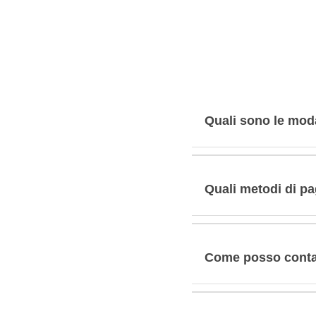
Quali sono le moda
Quali metodi di p
Come posso contat