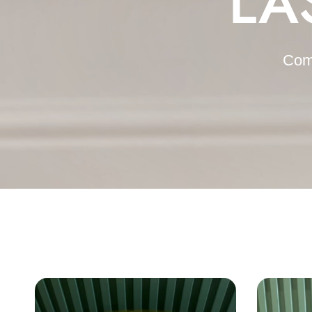
LA
Como