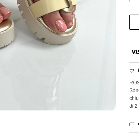
ROS
Sand
chiu
di 2