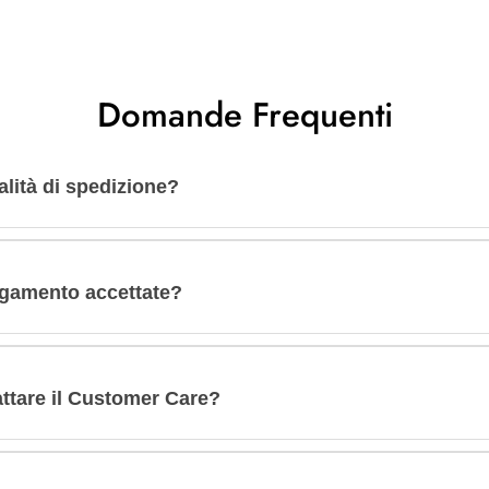
Domande Frequenti
lità di spedizione?
agamento accettate?
tare il Customer Care?