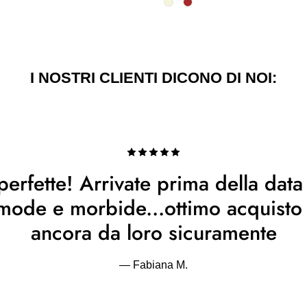
I NOSTRI CLIENTI DICONO DI NOI:
erfette! Arrivate prima della data
omode e morbide...ottimo acquist
ancora da loro sicuramente
— Fabiana M.