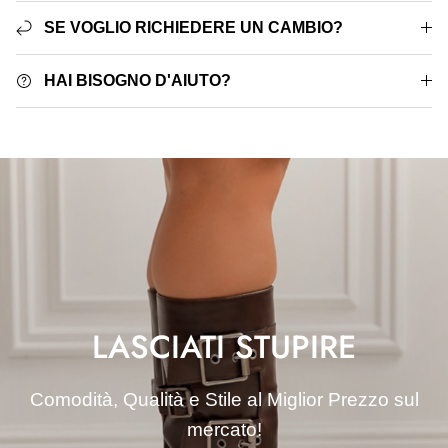
SE VOGLIO RICHIEDERE UN CAMBIO?
HAI BISOGNO D'AIUTO?
LASCIATI STUPIRE
Comodità, Qualità e Stile al Miglior Prezzo sul
mercato!