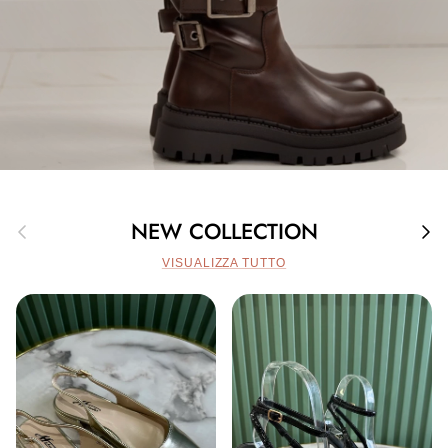
Indietro
Avan
NEW COLLECTION
VISUALIZZA TUTTO