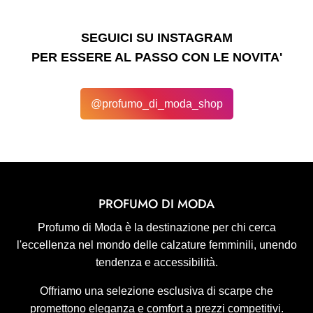
SEGUICI SU INSTAGRAM
PER ESSERE AL PASSO CON LE NOVITA'
@profumo_di_moda_shop
PROFUMO DI MODA
Profumo di Moda è la destinazione per chi cerca
l'eccellenza nel mondo delle calzature femminili, unendo
tendenza e accessibilità.
Offriamo una selezione esclusiva di scarpe che
promettono eleganza e comfort a prezzi competitivi.