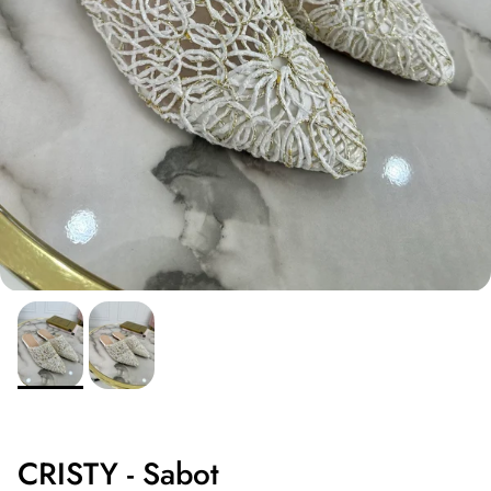
CRISTY - Sabot