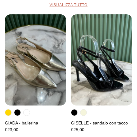
VISUALIZZA TUTTO
GIADA - ballerina
GISELLE - sandalo con tacco
€23,00
€25,00