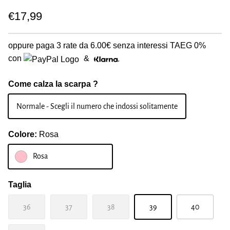
€17,99
oppure paga 3 rate da
6.00€
senza interessi TAEG 0%
con
&
Come calza la scarpa ?
Normale - Scegli il numero che indossi solitamente
Colore:
Rosa
Rosa
Taglia
36
37
38
39
40