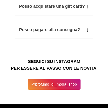
↓
Posso acquistare una gift card?
↓
Posso pagare alla consegna?
SEGUICI SU INSTAGRAM
PER ESSERE AL PASSO CON LE NOVITA'
@profumo_di_moda_shop