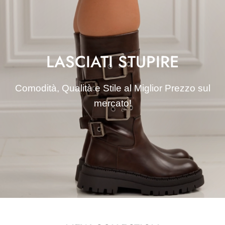
LASCIATI STUPIRE
Comodità, Qualità e Stile al Miglior Prezzo sul
mercato!