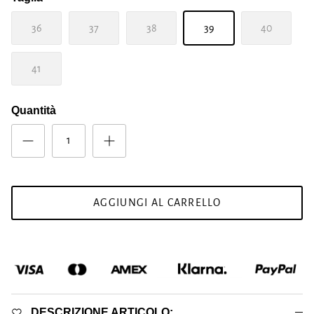
36
37
38
39
40
41
Quantità
AGGIUNGI AL CARRELLO
DESCRIZIONE ARTICOLO: