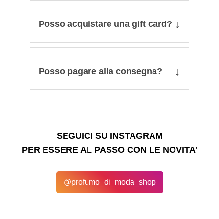
↓
Posso acquistare una gift card?
↓
Posso pagare alla consegna?
SEGUICI SU INSTAGRAM
PER ESSERE AL PASSO CON LE NOVITA'
@profumo_di_moda_shop