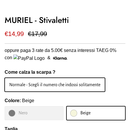
MURIEL - Stivaletti
€14,99
€17,99
oppure paga 3 rate da
5.00€
senza interessi TAEG 0%
con
&
Come calza la scarpa ?
Normale - Scegli il numero che indossi solitamente
Colore:
Beige
Nero
Beige
Taglia