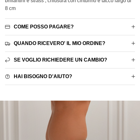
brillantini e strass , chiusura con cinturino e tacco largo di
8 cm
COME POSSO PAGARE?
QUANDO RICEVERO' IL MIO ORDINE?
SE VOGLIO RICHIEDERE UN CAMBIO?
HAI BISOGNO D'AIUTO?