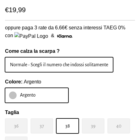
€19,99
oppure paga 3 rate da
6.66€
senza interessi TAEG 0%
con
&
Come calza la scarpa ?
Normale - Scegli il numero che indossi solitamente
Colore:
Argento
Argento
Taglia
36
37
38
39
40