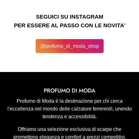
SEGUICI SU INSTAGRAM
PER ESSERE AL PASSO CON LE NOVITA'
@profumo_di_moda_shop
PROFUMO DI MODA
Profumo di Moda è la destinazione per chi cerca
l'eccellenza nel mondo delle calzature femminili, unendo
tendenza e accessibilità.
Offriamo una selezione esclusiva di scarpe che
promettono eleganza e comfort a prezzi competitivi.