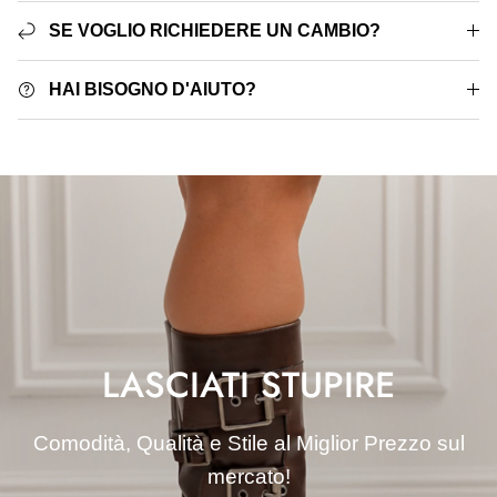
SE VOGLIO RICHIEDERE UN CAMBIO?
HAI BISOGNO D'AIUTO?
LASCIATI STUPIRE
Comodità, Qualità e Stile al Miglior Prezzo sul
mercato!