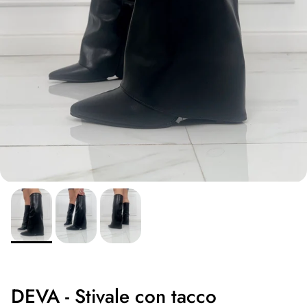
DEVA - Stivale con tacco