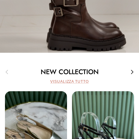
Indietro
Avan
NEW COLLECTION
VISUALIZZA TUTTO