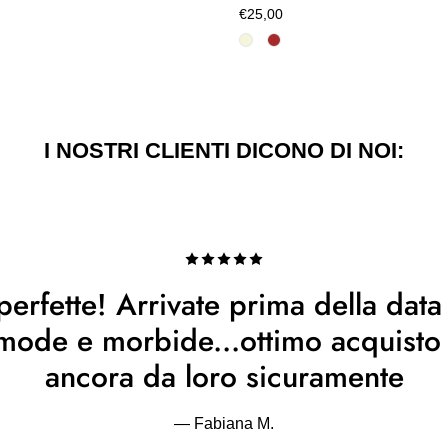
€25,00
I NOSTRI CLIENTI DICONO DI NOI:
erfette! Arrivate prima della data
omode e morbide...ottimo acquist
ancora da loro sicuramente
— Fabiana M.