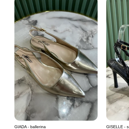
GIADA - ballerina
GISELLE - s