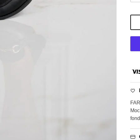
FAR
Moca
fond