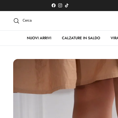
Passa ai contenuti
Facebook
Instagram
TikTok
Cerca
NUOVI ARRIVI
CALZATURE IN SALDO
VIRA