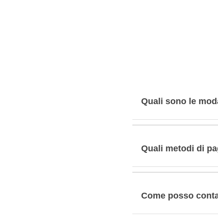
Quali sono le moda
Quali metodi di p
Come posso contat