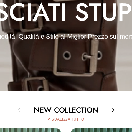
SCIATI STUP
dità, Qualità e Stile al Miglior Prezzo sul mer
NEW COLLECTION
Indietro
Avanti
VISUALIZZA TUTTO