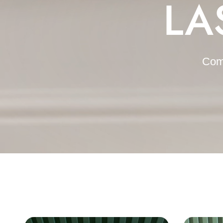
LA
Como