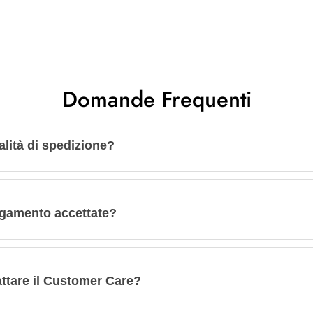
Domande Frequenti
lità di spedizione?
agamento accettate?
tare il Customer Care?