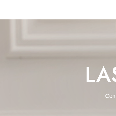
LA
Como