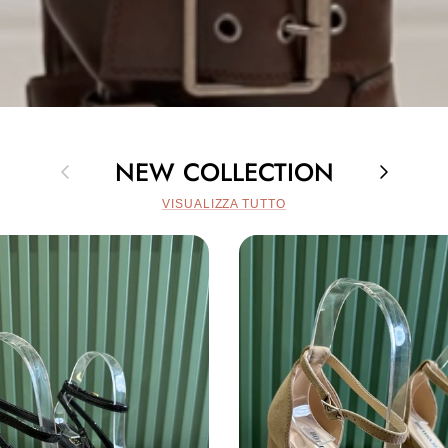
NEW COLLECTION
Indietro
Avanti
VISUALIZZA TUTTO