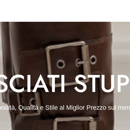
SCIATI STUP
dità, Qualità e Stile al Miglior Prezzo sul mer