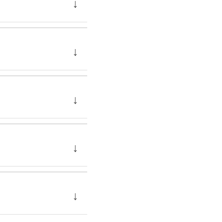
↓
↓
↓
↓
↓