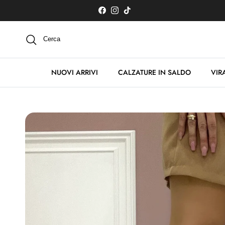
Passa ai contenuti
Facebook
Instagram
TikTok
Cerca
NUOVI ARRIVI
CALZATURE IN SALDO
VIRA