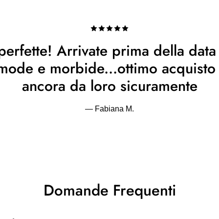
erfette! Arrivate prima della data
omode e morbide...ottimo acquist
ancora da loro sicuramente
— Fabiana M.
Domande Frequenti