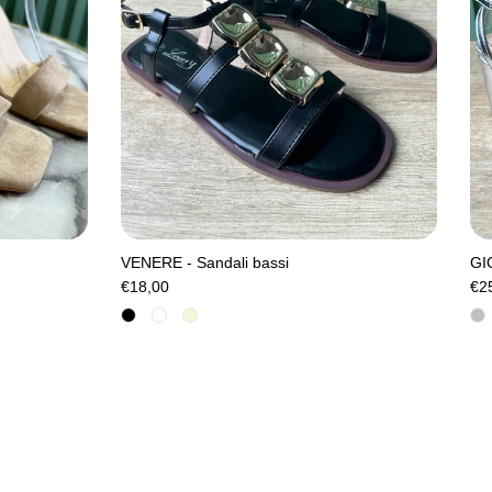
VENERE - Sandali bassi
GIO
€18,00
€2