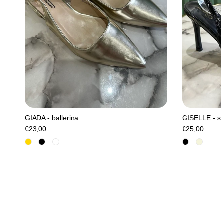
GIADA - ballerina
GISELLE - s
€23,00
€25,00