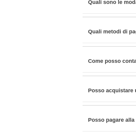
Quali sono le moda
Quali metodi di p
Come posso contat
Posso acquistare 
Posso pagare all