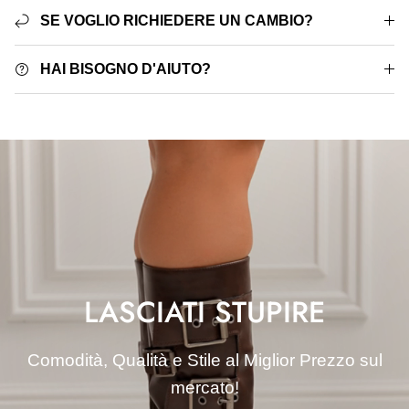
SE VOGLIO RICHIEDERE UN CAMBIO?
HAI BISOGNO D'AIUTO?
LASCIATI STUPIRE
Comodità, Qualità e Stile al Miglior Prezzo sul
mercato!