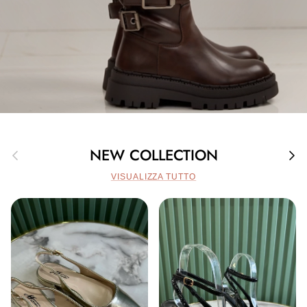
Indietro
Avan
NEW COLLECTION
VISUALIZZA TUTTO