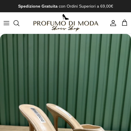
Passa ai contenuti
Spedizione Gratuita
con Ordini Superiori a 69,00€
Account
Carr