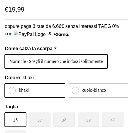
€19,99
oppure paga 3 rate da
6.66€
senza interessi TAEG 0%
con
&
Come calza la scarpa ?
Normale - Scegli il numero che indossi solitamente
Colore:
khaki
khaki
cuoio-bianco
Taglia
36
37
38
39
40