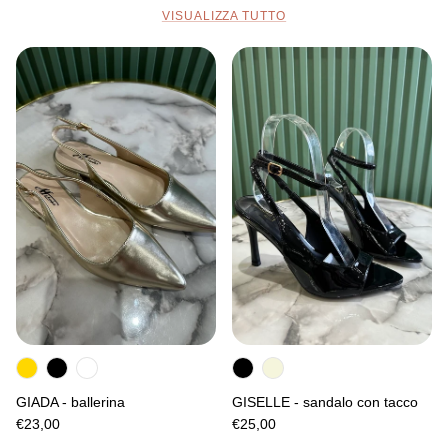
VISUALIZZA TUTTO
GIADA - ballerina
GISELLE - sandalo con tacco
€23,00
€25,00