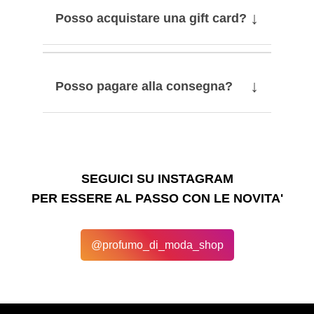
↓
Posso acquistare una gift card?
↓
Posso pagare alla consegna?
SEGUICI SU INSTAGRAM
PER ESSERE AL PASSO CON LE NOVITA'
@profumo_di_moda_shop