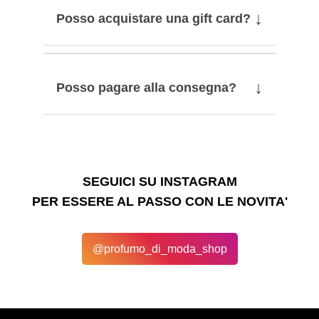
↓
Posso acquistare una gift card?
↓
Posso pagare alla consegna?
SEGUICI SU INSTAGRAM
PER ESSERE AL PASSO CON LE NOVITA'
@profumo_di_moda_shop