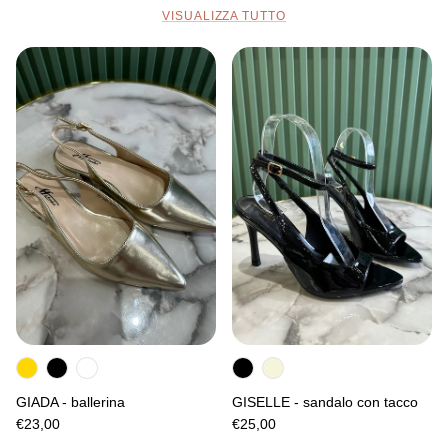
VISUALIZZA TUTTO
GIADA - ballerina
GISELLE - sandalo con tacco
€23,00
€25,00