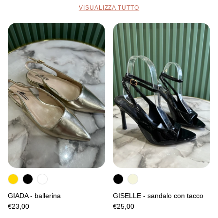
VISUALIZZA TUTTO
GIADA - ballerina
GISELLE - sandalo con tacco
€23,00
€25,00