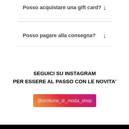
↓
Posso acquistare una gift card?
↓
Posso pagare alla consegna?
SEGUICI SU INSTAGRAM
PER ESSERE AL PASSO CON LE NOVITA'
@profumo_di_moda_shop