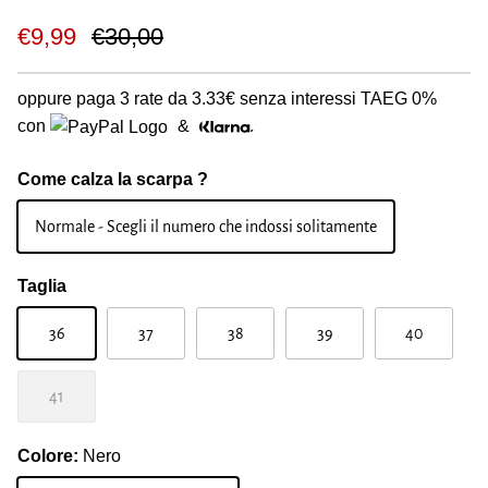
€9,99
€30,00
oppure paga 3 rate da
3.33€
senza interessi TAEG 0%
con
&
Come calza la scarpa ?
Normale - Scegli il numero che indossi solitamente
Taglia
36
37
38
39
40
41
Colore:
Nero