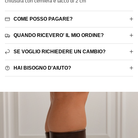
chiusura con cerniera e tacco di 2 cm
COME POSSO PAGARE?
QUANDO RICEVERO' IL MIO ORDINE?
SE VOGLIO RICHIEDERE UN CAMBIO?
HAI BISOGNO D'AIUTO?