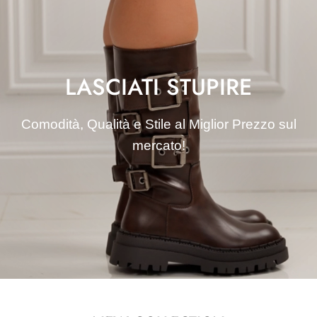
LASCIATI STUPIRE
Comodità, Qualità e Stile al Miglior Prezzo sul
mercato!