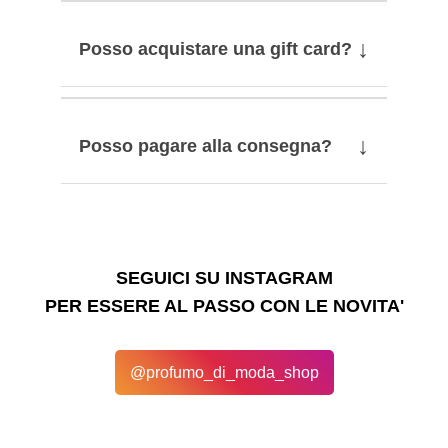
↓
Posso acquistare una gift card?
↓
Posso pagare alla consegna?
SEGUICI SU INSTAGRAM
PER ESSERE AL PASSO CON LE NOVITA'
@profumo_di_moda_shop