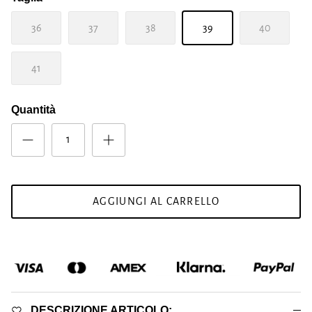
36
37
38
39
40
41
Quantità
AGGIUNGI AL CARRELLO
DESCRIZIONE ARTICOLO: