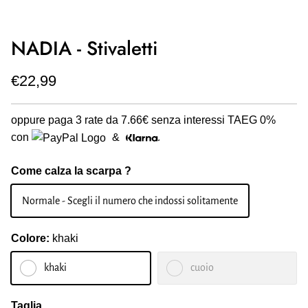
NADIA - Stivaletti
€22,99
oppure paga 3 rate da
7.66€
senza interessi TAEG 0%
con
&
Come calza la scarpa ?
Normale - Scegli il numero che indossi solitamente
Colore:
khaki
khaki
cuoio
Taglia